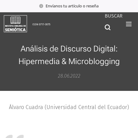
Envíanos tu artículo o reseña
BUSCAR
ISSN 0717-3075
Análisis de Discurso Digital:
Hipermedia & Microblogging
28.06.2022
Álvaro Cuadra (Universidad Central del Ecuador)