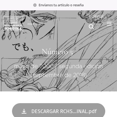
Envíanos tu artículo o reseña
BUSCAR
ISSN 0717-3075
Número 5
mayo de 2000 / segunda edición
(septiembre de 2018)
DESCARGAR RCHS...INAL.pdf