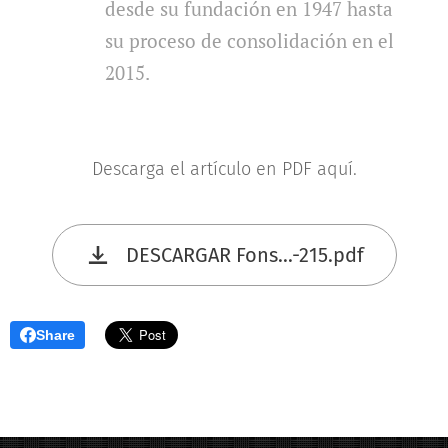
desde su fundación en 1947 hasta
su proceso de consolidación en el
2015.
Descarga el artículo en PDF aquí.
DESCARGAR Fons...-215.pdf
Share