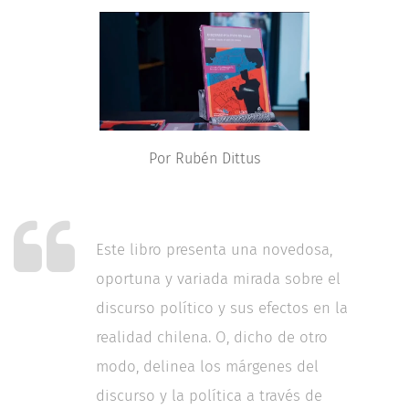
Por Rubén Dittus
Este libro presenta una novedosa,
oportuna y variada mirada sobre el
discurso político y sus efectos en la
realidad chilena. O, dicho de otro
modo, delinea los márgenes del
discurso y la política a través de