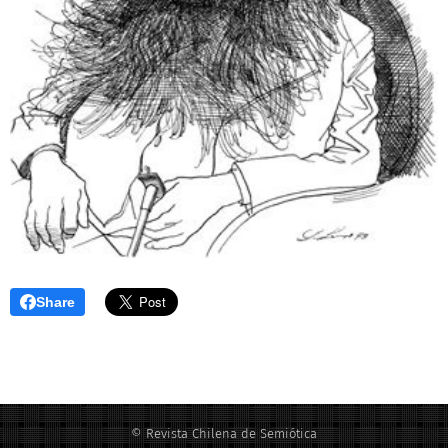
Share
© Revista Chilena de Semiótica