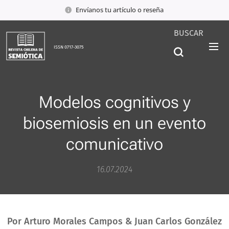
Envíanos tu artículo o reseña
BUSCAR
ISSN 0717-3075
Modelos cognitivos y
biosemiosis en un evento
comunicativo
16.07.2024
Por Arturo Morales Campos & Juan Carlos González